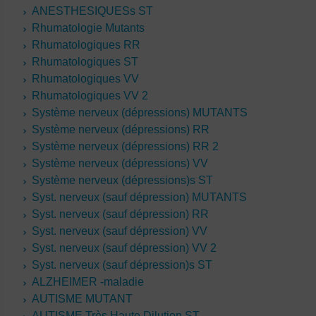
ANESTHESIQUESs ST
Rhumatologie Mutants
Rhumatologiques RR
Rhumatologiques ST
Rhumatologiques VV
Rhumatologiques VV 2
Système nerveux (dépressions) MUTANTS
Système nerveux (dépressions) RR
Système nerveux (dépressions) RR 2
Système nerveux (dépressions) VV
Système nerveux (dépressions)s ST
Syst. nerveux (sauf dépression) MUTANTS
Syst. nerveux (sauf dépression) RR
Syst. nerveux (sauf dépression) VV
Syst. nerveux (sauf dépression) VV 2
Syst. nerveux (sauf dépression)s ST
ALZHEIMER -maladie
AUTISME MUTANT
AUTISME Très Haute Dilution ST