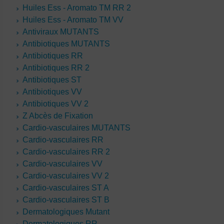
Huiles Ess - Aromato TM RR 2
Huiles Ess - Aromato TM VV
Antiviraux MUTANTS
Antibiotiques MUTANTS
Antibiotiques RR
Antibiotiques RR 2
Antibiotiques ST
Antibiotiques VV
Antibiotiques VV 2
Z Abcès de Fixation
Cardio-vasculaires MUTANTS
Cardio-vasculaires RR
Cardio-vasculaires RR 2
Cardio-vasculaires VV
Cardio-vasculaires VV 2
Cardio-vasculaires ST A
Cardio-vasculaires ST B
Dermatologiques Mutant
Dermatologiques RR