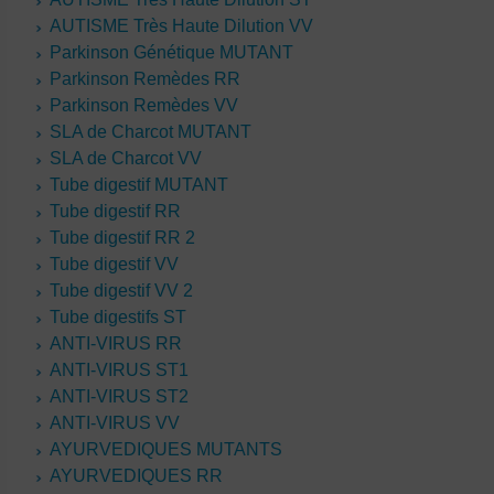
AUTISME Très Haute Dilution VV
Parkinson Génétique MUTANT
Parkinson Remèdes RR
Parkinson Remèdes VV
SLA de Charcot MUTANT
SLA de Charcot VV
Tube digestif MUTANT
Tube digestif RR
Tube digestif RR 2
Tube digestif VV
Tube digestif VV 2
Tube digestifs ST
ANTI-VIRUS RR
ANTI-VIRUS ST1
ANTI-VIRUS ST2
ANTI-VIRUS VV
AYURVEDIQUES MUTANTS
AYURVEDIQUES RR