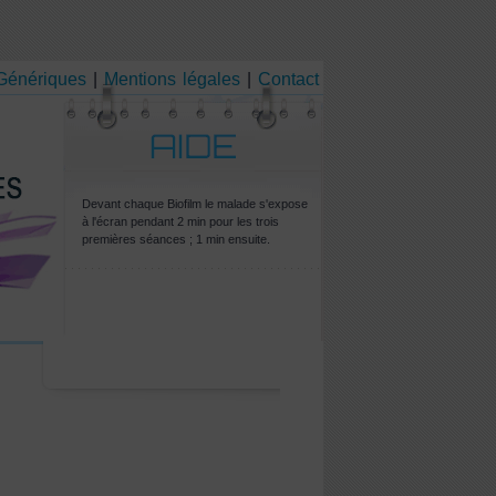
 Génériques
|
Mentions légales
|
Contact
Devant chaque Biofilm le malade s'expose
à l'écran pendant 2 min pour les trois
premières séances ; 1 min ensuite.