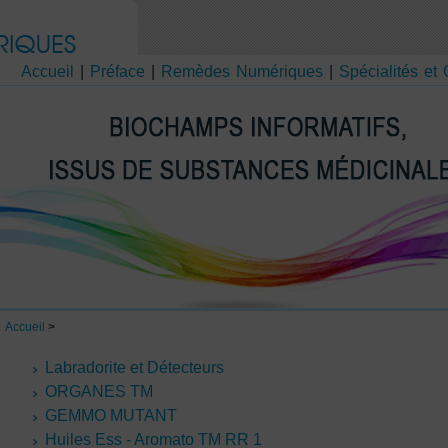
Accueil
|
Préface
|
Remèdes Numériques
|
Spécialités et
Accueil
>
Labradorite et Détecteurs
ORGANES TM
GEMMO MUTANT
Huiles Ess - Aromato TM RR 1