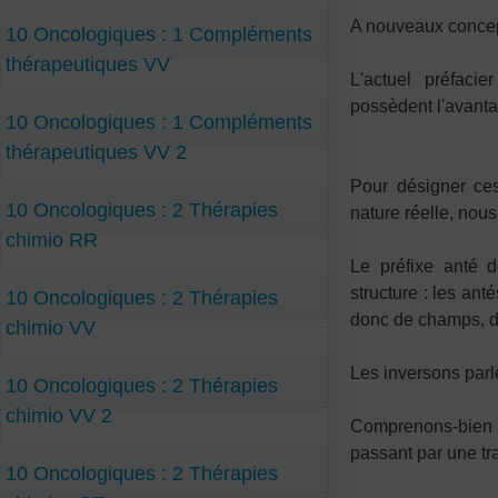
A nouveaux concept
10 Oncologiques : 1 Compléments
thérapeutiques VV
L'actuel préfaci
possèdent l'avanta
10 Oncologiques : 1 Compléments
thérapeutiques VV 2
Pour désigner ce
10 Oncologiques : 2 Thérapies
nature réelle, nous
chimio RR
Le préfixe anté d
structure : les ant
10 Oncologiques : 2 Thérapies
donc de champs, de
chimio VV
Les inversons parl
10 Oncologiques : 2 Thérapies
chimio VV 2
Comprenons-bien q
passant par une tr
10 Oncologiques : 2 Thérapies