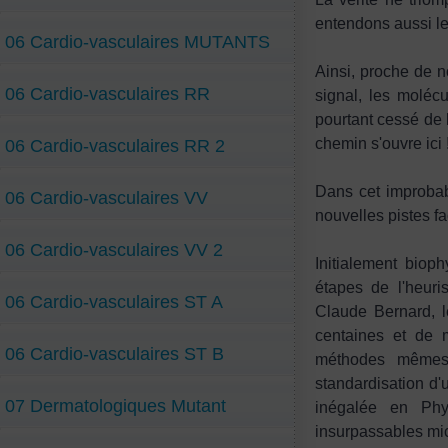
entendons aussi les
06 Cardio-vasculaires MUTANTS
Ainsi, proche de no
06 Cardio-vasculaires RR
signal, les moléc
pourtant cessé de 
chemin s'ouvre ici 
06 Cardio-vasculaires RR 2
Dans cet improbab
06 Cardio-vasculaires VV
nouvelles pistes fa
06 Cardio-vasculaires VV 2
Initialement biop
étapes de l'heuris
06 Cardio-vasculaires ST A
Claude Bernard, l
centaines et de m
06 Cardio-vasculaires ST B
méthodes mêmes 
standardisation d'
07 Dermatologiques Mutant
inégalée en Phy
insurpassables micr