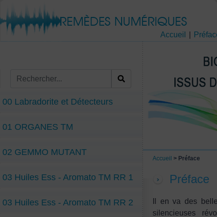
Accueil
|
Préfac
00 Labradorite et Détecteurs
01 ORGANES TM
02 GEMMO MUTANT
Accueil
> Préface
03 Huiles Ess - Aromato TM RR 1
Préface
Il en va des bel
03 Huiles Ess - Aromato TM RR 2
silencieuses rév