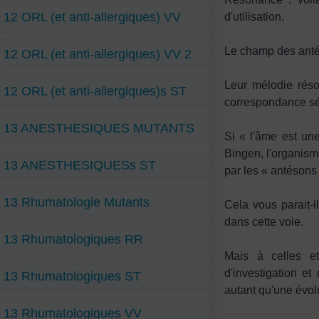
12 ORL (et anti-allergiques) VV
d'utilisation.
Le champ des antés
12 ORL (et anti-allergiques) VV 2
Leur mélodie réso
12 ORL (et anti-allergiques)s ST
correspondance sé
13 ANESTHESIQUES MUTANTS
Si « l'âme est un
Bingen, l'organism
13 ANESTHESIQUESs ST
par les « antésons 
13 Rhumatologie Mutants
Cela vous parait-i
dans cette voie.
13 Rhumatologiques RR
Mais à celles et
d'investigation et
13 Rhumatologiques ST
autant qu'une évol
13 Rhumatologiques VV