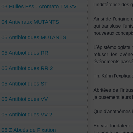
l'indifférence des 
03 Huiles Ess - Aromato TM VV
Ainsi de l'origine 
04 Antiviraux MUTANTS
qui transfuse l'univ
nouveaux concept
05 Antibiotiques MUTANTS
L'épistémologiste 
05 Antibiotiques RR
refuser les avèn
événements passé
05 Antibiotiques RR 2
Th. Kùhn l'explique
05 Antibiotiques ST
Abritées de l'intr
jalousement leurs 
05 Antibiotiques VV
Que d'anathèmes in
05 Antibiotiques VV 2
En vrai fondateur 
05 Z Abcès de Fixation
La vérité ne triom