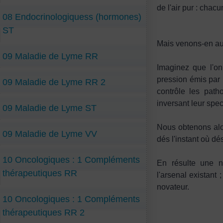
de l'air pur : chacu
08 Endocrinologiquess (hormones)
ST
Mais venons-en aux
09 Maladie de Lyme RR
Imaginez que l'on
pression émis par 
09 Maladie de Lyme RR 2
contrôle les path
inversant leur spec
09 Maladie de Lyme ST
Nous obtenons alo
09 Maladie de Lyme VV
dés l'instant où d
10 Oncologiques : 1 Compléments
En résulte une n
thérapeutiques RR
l'arsenal existant
novateur.
10 Oncologiques : 1 Compléments
thérapeutiques RR 2