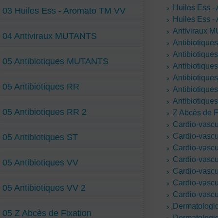
Huiles Ess -
03 Huiles Ess - Aromato TM VV
Huiles Ess 
Antiviraux
04 Antiviraux MUTANTS
Antibiotiqu
Antibiotique
05 Antibiotiques MUTANTS
Antibiotique
Antibiotique
05 Antibiotiques RR
Antibiotique
Antibiotique
05 Antibiotiques RR 2
Z Abcès de F
Cardio-vasc
Cardio-vascu
05 Antibiotiques ST
Cardio-vascu
Cardio-vascu
05 Antibiotiques VV
Cardio-vascu
Cardio-vascu
05 Antibiotiques VV 2
Cardio-vascu
Dermatologi
05 Z Abcès de Fixation
Dermatologi