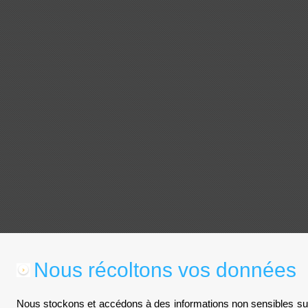
Nous récoltons vos données
Nous stockons et accédons à des informations non sensibles sur 