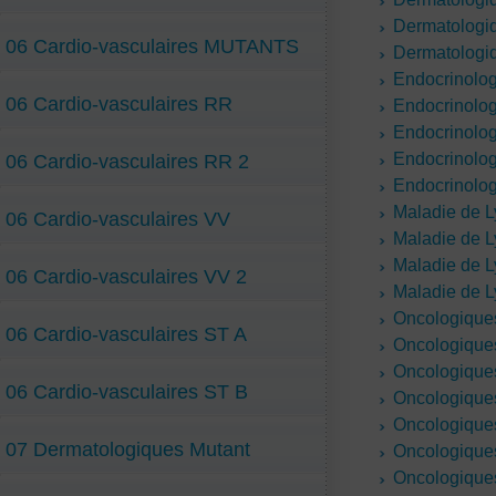
Dermatologi
06 Cardio-vasculaires MUTANTS
Dermatologi
Endocrinolo
06 Cardio-vasculaires RR
Endocrinolo
Endocrinolo
Endocrinolo
06 Cardio-vasculaires RR 2
Endocrinolo
Maladie de 
06 Cardio-vasculaires VV
Maladie de 
Maladie de 
06 Cardio-vasculaires VV 2
Maladie de 
Oncologique
06 Cardio-vasculaires ST A
Oncologique
Oncologique
06 Cardio-vasculaires ST B
Oncologiques
Oncologiques
07 Dermatologiques Mutant
Oncologiques
Oncologiques