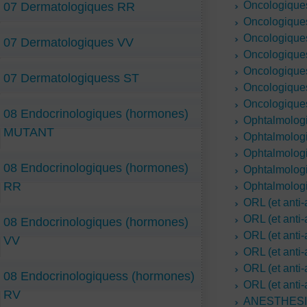
Oncologiques
07 Dermatologiques RR
Oncologiques
Oncologiques
07 Dermatologiques VV
Oncologiques
Oncologiques
07 Dermatologiquess ST
Oncologiques
Oncologiques
08 Endocrinologiques (hormones)
Ophtalmolo
MUTANT
Ophtalmolog
Ophtalmolog
08 Endocrinologiques (hormones)
Ophtalmolog
RR
Ophtalmolog
ORL (et anti-
ORL (et anti
08 Endocrinologiques (hormones)
ORL (et anti-
VV
ORL (et anti-
ORL (et anti-
08 Endocrinologiquess (hormones)
ORL (et anti-
RV
ANESTHES