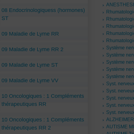
ANESTHESI
08 Endocrinologiquess (hormones)
Rhumatologi
ST
Rhumatolog
Rhumatologi
09 Maladie de Lyme RR
Rhumatologi
Rhumatologi
Système ner
09 Maladie de Lyme RR 2
Système ner
Système ner
09 Maladie de Lyme ST
Système ner
Système ner
09 Maladie de Lyme VV
Syst. nerve
Syst. nerveu
10 Oncologiques : 1 Compléments
Syst. nerveu
thérapeutiques RR
Syst. nerveu
Syst. nerveu
10 Oncologiques : 1 Compléments
ALZHEIMER 
AUTISME M
thérapeutiques RR 2
AUTISME Trè