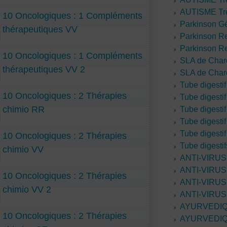
AUTISME Trè
10 Oncologiques : 1 Compléments
Parkinson 
thérapeutiques VV
Parkinson 
Parkinson 
10 Oncologiques : 1 Compléments
SLA de Cha
thérapeutiques VV 2
SLA de Char
Tube digest
10 Oncologiques : 2 Thérapies
Tube digesti
chimio RR
Tube digesti
Tube digesti
Tube digesti
10 Oncologiques : 2 Thérapies
Tube digesti
chimio VV
ANTI-VIRUS
ANTI-VIRUS
10 Oncologiques : 2 Thérapies
ANTI-VIRUS
chimio VV 2
ANTI-VIRUS
AYURVEDI
10 Oncologiques : 2 Thérapies
AYURVEDI