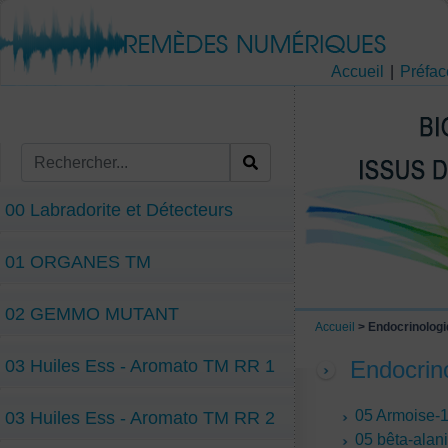
Accueil
|
Préfac
00 Labradorite et Détecteurs
01 ORGANES TM
02 GEMMO MUTANT
Accueil
> Endocrinolog
03 Huiles Ess - Aromato TM RR 1
Endocrin
05 Armoise-
03 Huiles Ess - Aromato TM RR 2
05 bêta-alan