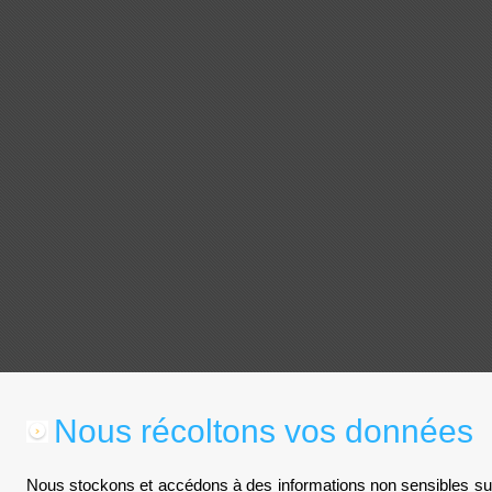
Nous récoltons vos données
Nous stockons et accédons à des informations non sensibles sur 