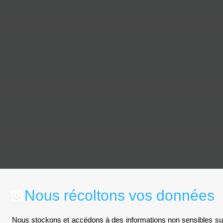
Nous récoltons vos données
Nous stockons et accédons à des informations non sensibles sur 