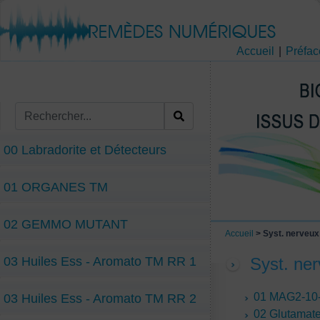
Accueil
|
Préfac
00 Labradorite et Détecteurs
01 ORGANES TM
02 GEMMO MUTANT
Accueil
> Syst. nerveux
03 Huiles Ess - Aromato TM RR 1
Syst. ne
01 MAG2-10
03 Huiles Ess - Aromato TM RR 2
02 Glutamat