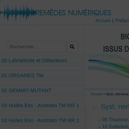
Accueil
|
Préfac
00 Labradorite et Détecteurs
01 ORGANES TM
02 GEMMO MUTANT
Accueil
> Syst. nerveux
03 Huiles Ess - Aromato TM RR 1
Syst. ne
00 Thiamine
03 Huiles Ess - Aromato TM RR 2
10 Sulfarlem