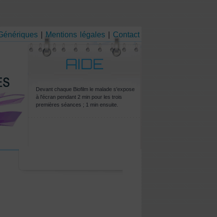
 Génériques
|
Mentions légales
|
Contact
Devant chaque Biofilm le malade s'expose
à l'écran pendant 2 min pour les trois
premières séances ; 1 min ensuite.