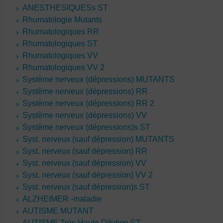
ANESTHESIQUESs ST
Rhumatologie Mutants
Rhumatologiques RR
Rhumatologiques ST
Rhumatologiques VV
Rhumatologiques VV 2
Système nerveux (dépressions) MUTANTS
Système nerveux (dépressions) RR
Système nerveux (dépressions) RR 2
Système nerveux (dépressions) VV
Système nerveux (dépressions)s ST
Syst. nerveux (sauf dépression) MUTANTS
Syst. nerveux (sauf dépression) RR
Syst. nerveux (sauf dépression) VV
Syst. nerveux (sauf dépression) VV 2
Syst. nerveux (sauf dépression)s ST
ALZHEIMER -maladie
AUTISME MUTANT
AUTISME Très Haute Dilution ST