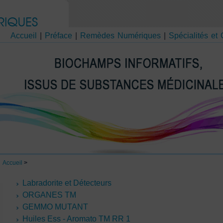
Accueil
|
Préface
|
Remèdes Numériques
|
Spécialités et
Accueil
>
Labradorite et Détecteurs
ORGANES TM
GEMMO MUTANT
Huiles Ess - Aromato TM RR 1