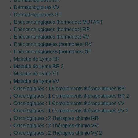
Dermatologiques VV
Dermatologiquess ST
Endocrinologiques (hormones) MUTANT
Endocrinologiques (hormones) RR
Endocrinologiques (hormones) VV
Endocrinologiquess (hormones) RV
Endocrinologiquess (hormones) ST
Maladie de Lyme RR
Maladie de Lyme RR 2
Maladie de Lyme ST
Maladie de Lyme VV
Oncologiques : 1 Compléments thérapeutiques RR
Oncologiques : 1 Compléments thérapeutiques RR 2
Oncologiques : 1 Compléments thérapeutiques VV
Oncologiques : 1 Compléments thérapeutiques VV 2
Oncologiques : 2 Thérapies chimio RR
Oncologiques : 2 Thérapies chimio VV
Oncologiques : 2 Thérapies chimio VV 2