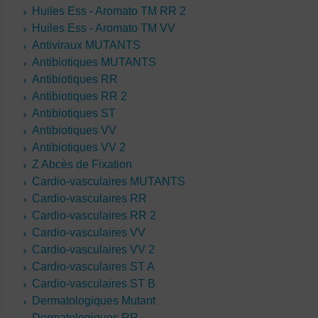
Huiles Ess - Aromato TM RR 2
Huiles Ess - Aromato TM VV
Antiviraux MUTANTS
Antibiotiques MUTANTS
Antibiotiques RR
Antibiotiques RR 2
Antibiotiques ST
Antibiotiques VV
Antibiotiques VV 2
Z Abcès de Fixation
Cardio-vasculaires MUTANTS
Cardio-vasculaires RR
Cardio-vasculaires RR 2
Cardio-vasculaires VV
Cardio-vasculaires VV 2
Cardio-vasculaires ST A
Cardio-vasculaires ST B
Dermatologiques Mutant
Dermatologiques RR