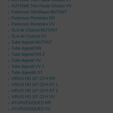
AUTISME Très Haute Dilution VV
Parkinson Génétique MUTANT
Parkinson Remèdes RR
Parkinson Remèdes VV
SLA de Charcot MUTANT
SLA de Charcot VV
Tube digestif MUTANT
Tube digestif RR
Tube digestif RR 2
Tube digestif VV
Tube digestif VV 2
Tube digestifs ST
VIRUS HD 10^-23 H RR
VIRUS HD 10^-23 H ST 1
VIRUS HD 10^-23 H ST 2
VIRUS HD 10^-23 H VV
AYURVEDIQUES RR
AYURVEDIQUES VV