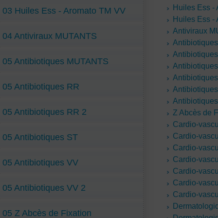
Huiles Ess -
03 Huiles Ess - Aromato TM VV
Huiles Ess 
Antiviraux
04 Antiviraux MUTANTS
Antibiotiqu
Antibiotique
05 Antibiotiques MUTANTS
Antibiotique
Antibiotique
05 Antibiotiques RR
Antibiotique
Antibiotique
05 Antibiotiques RR 2
Z Abcès de F
Cardio-vasc
Cardio-vascu
05 Antibiotiques ST
Cardio-vascu
Cardio-vascu
05 Antibiotiques VV
Cardio-vascu
Cardio-vascu
05 Antibiotiques VV 2
Cardio-vascu
Dermatologi
05 Z Abcès de Fixation
Dermatologi