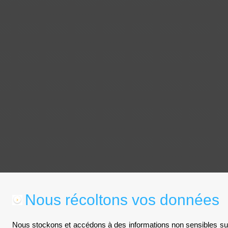
Nous récoltons vos données
Nous stockons et accédons à des informations non sensibles sur 