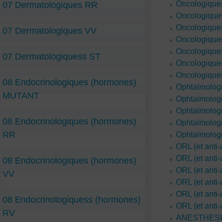
Oncologiques
07 Dermatologiques RR
Oncologiques
Oncologiques
07 Dermatologiques VV
Oncologiques
Oncologiques
07 Dermatologiquess ST
Oncologiques
Oncologiques
08 Endocrinologiques (hormones)
Ophtalmolo
MUTANT
Ophtalmolog
Ophtalmolog
08 Endocrinologiques (hormones)
Ophtalmolog
RR
Ophtalmolog
ORL (et anti-
ORL (et anti
08 Endocrinologiques (hormones)
ORL (et anti-
VV
ORL (et anti-
ORL (et anti-
08 Endocrinologiquess (hormones)
ORL (et anti-
RV
ANESTHES