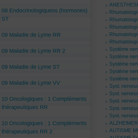
ANESTHESI
08 Endocrinologiquess (hormones)
Rhumatologi
ST
Rhumatolog
Rhumatologi
09 Maladie de Lyme RR
Rhumatologi
Rhumatologi
Système ner
09 Maladie de Lyme RR 2
Système ner
Système ner
09 Maladie de Lyme ST
Système ner
Système ner
09 Maladie de Lyme VV
Syst. nerve
Syst. nerveu
10 Oncologiques : 1 Compléments
Syst. nerveu
thérapeutiques RR
Syst. nerveu
Syst. nerveu
10 Oncologiques : 1 Compléments
ALZHEIMER 
AUTISME M
thérapeutiques RR 2
AUTISME Trè