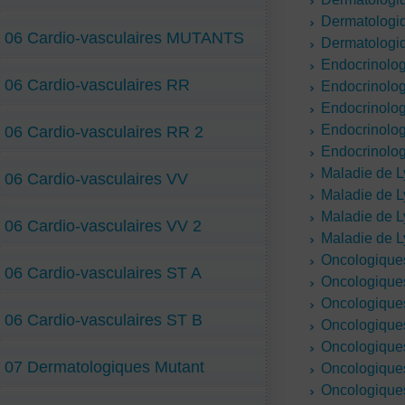
Dermatologi
06 Cardio-vasculaires MUTANTS
Dermatologi
Endocrinolo
06 Cardio-vasculaires RR
Endocrinolo
Endocrinolo
Endocrinolo
06 Cardio-vasculaires RR 2
Endocrinolo
Maladie de 
06 Cardio-vasculaires VV
Maladie de 
Maladie de 
06 Cardio-vasculaires VV 2
Maladie de 
Oncologique
06 Cardio-vasculaires ST A
Oncologique
Oncologique
06 Cardio-vasculaires ST B
Oncologiques
Oncologiques
07 Dermatologiques Mutant
Oncologiques
Oncologiques