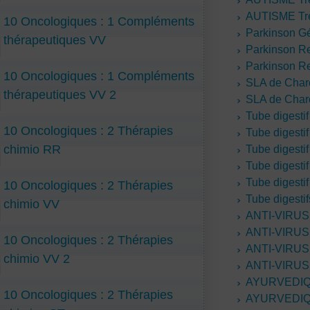
AUTISME Trè
10 Oncologiques : 1 Compléments
Parkinson 
thérapeutiques VV
Parkinson 
Parkinson 
10 Oncologiques : 1 Compléments
SLA de Cha
thérapeutiques VV 2
SLA de Char
Tube digest
10 Oncologiques : 2 Thérapies
Tube digesti
chimio RR
Tube digesti
Tube digesti
Tube digesti
10 Oncologiques : 2 Thérapies
Tube digesti
chimio VV
ANTI-VIRUS
ANTI-VIRUS
10 Oncologiques : 2 Thérapies
ANTI-VIRUS
chimio VV 2
ANTI-VIRUS
AYURVEDI
10 Oncologiques : 2 Thérapies
AYURVEDI