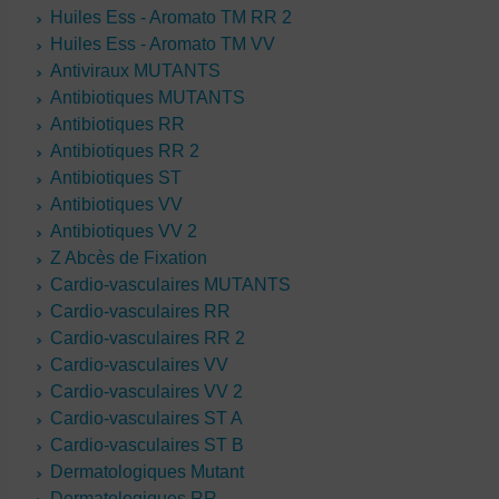
Huiles Ess - Aromato TM RR 2
Huiles Ess - Aromato TM VV
Antiviraux MUTANTS
Antibiotiques MUTANTS
Antibiotiques RR
Antibiotiques RR 2
Antibiotiques ST
Antibiotiques VV
Antibiotiques VV 2
Z Abcès de Fixation
Cardio-vasculaires MUTANTS
Cardio-vasculaires RR
Cardio-vasculaires RR 2
Cardio-vasculaires VV
Cardio-vasculaires VV 2
Cardio-vasculaires ST A
Cardio-vasculaires ST B
Dermatologiques Mutant
Dermatologiques RR