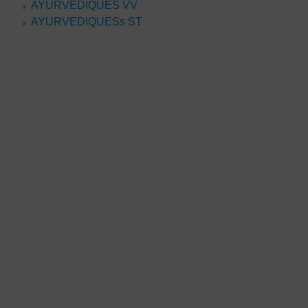
AYURVEDIQUES VV
AYURVEDIQUESs ST