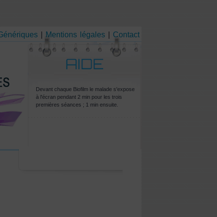
 Génériques
|
Mentions légales
|
Contact
Devant chaque Biofilm le malade s'expose
à l'écran pendant 2 min pour les trois
premières séances ; 1 min ensuite.