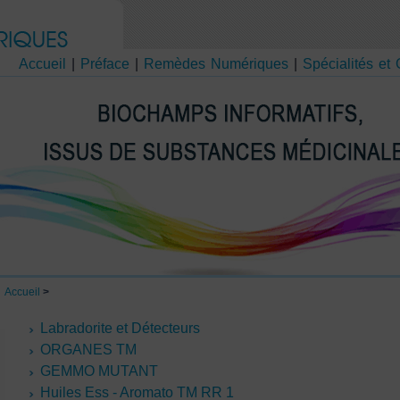
Accueil
|
Préface
|
Remèdes Numériques
|
Spécialités et
Accueil
>
Labradorite et Détecteurs
ORGANES TM
GEMMO MUTANT
Huiles Ess - Aromato TM RR 1