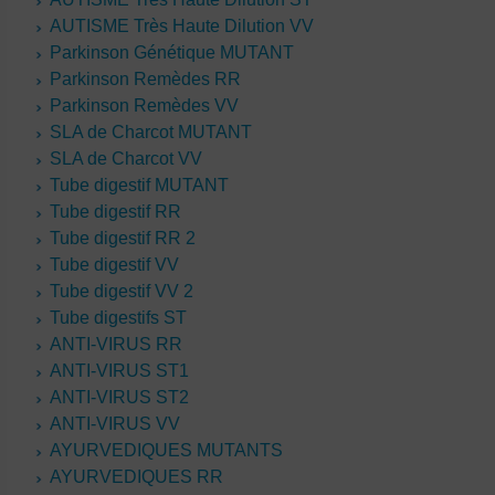
AUTISME Très Haute Dilution VV
Parkinson Génétique MUTANT
Parkinson Remèdes RR
Parkinson Remèdes VV
SLA de Charcot MUTANT
SLA de Charcot VV
Tube digestif MUTANT
Tube digestif RR
Tube digestif RR 2
Tube digestif VV
Tube digestif VV 2
Tube digestifs ST
ANTI-VIRUS RR
ANTI-VIRUS ST1
ANTI-VIRUS ST2
ANTI-VIRUS VV
AYURVEDIQUES MUTANTS
AYURVEDIQUES RR