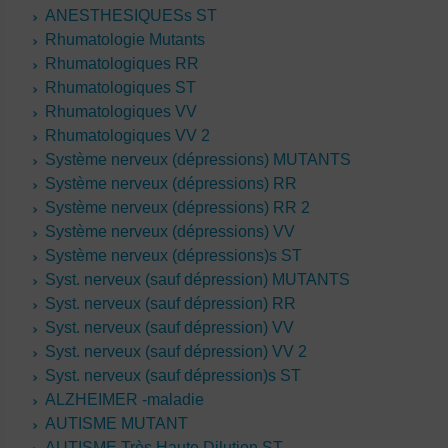
ANESTHESIQUESs ST
Rhumatologie Mutants
Rhumatologiques RR
Rhumatologiques ST
Rhumatologiques VV
Rhumatologiques VV 2
Système nerveux (dépressions) MUTANTS
Système nerveux (dépressions) RR
Système nerveux (dépressions) RR 2
Système nerveux (dépressions) VV
Système nerveux (dépressions)s ST
Syst. nerveux (sauf dépression) MUTANTS
Syst. nerveux (sauf dépression) RR
Syst. nerveux (sauf dépression) VV
Syst. nerveux (sauf dépression) VV 2
Syst. nerveux (sauf dépression)s ST
ALZHEIMER -maladie
AUTISME MUTANT
AUTISME Très Haute Dilution ST